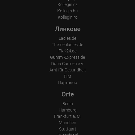
Kollegin.cz
Kollegin.hu
Kollegin.ro
Линкове
Ladies.de
Themenladies.de
FKK24.de
Gummi-Express.de
Dona Carmen e.V.
Amt für Gesundheit
FIM
Партньор
Orte
Berlin
Hamburg
Frankfurt a. M.
München
Stuttgart