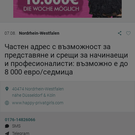
07.08.
Nordrhein-Westfalen
Частен адрес с възможност за
представяне и срещи за начинаещи
и професионалисти: възможно е до
8 000 евро/седмица
40474
Nordrhein-Westfalen
nähe Düsseldorf & Köln
www.happy-privatgirls.com
0176-14826066
SMS
Telegram