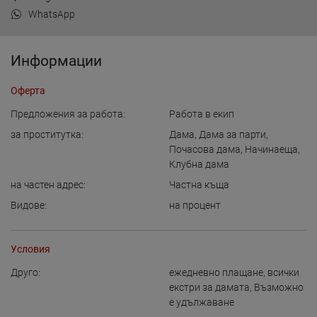
WhatsApp
Информации
Оферта
Предложения за работа:
Работа в екип
за проститутка:
Дама
,
Дама за парти
,
Почасова дама
,
Начинаеща
,
Клубна дама
на частен адрес:
Частна къща
Видове:
на процент
Условия
Друго:
ежедневно плащане
,
всички
екстри за дамата
,
Възможно
е удължаване