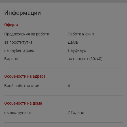
Информации
Оферта
Предложения за работа:
Работа в екип
за проститутка:
Дама
на клубен адрес:
Лауфхаус
Видове:
на процент (60/40)
Особености на адреса
Брой работни стаи:
4
Особености на дома
съществува от:
7
Години