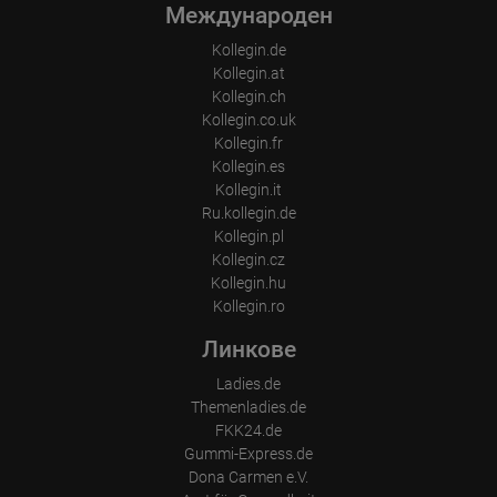
Международен
Kollegin.de
Kollegin.at
Kollegin.ch
Kollegin.co.uk
Kollegin.fr
Kollegin.es
Kollegin.it
Ru.kollegin.de
Kollegin.pl
Kollegin.cz
Kollegin.hu
Kollegin.ro
Линкове
Ladies.de
Themenladies.de
FKK24.de
Gummi-Express.de
Dona Carmen e.V.