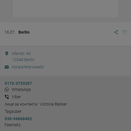
16.07.
Berlin
Allerstr. 45
12049
Berlin
Изпратете имейл
0172-3753287
WhatsApp
Viber
лице за контакти:
Victoria Becker
Tagsüber
030-94868402
Festnetz