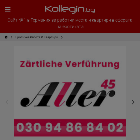
Сайт № 1 в Германия за работни места и квартири в сферата
на еротиката
Еротична Работа И Квартири