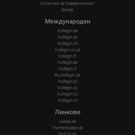
политика за поверителност
Банер
Международен
Kollegin.de
Kollegin.at
Kollegin.ch
Kollegin.co.uk
Kollegin.fr
Kollegin.es
Kollegin.it
Ru.kollegin.de
Kollegin.pl
Kollegin.cz
Kollegin.hu
Kollegin.ro
Линкове
Ladies.de
Themenladies.de
FKK24.de