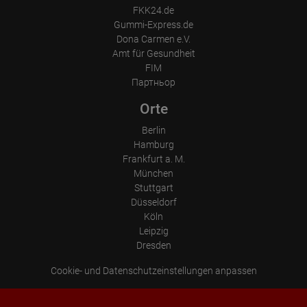
FKK24.de
Gummi-Express.de
Dona Carmen e.V.
Amt für Gesundheit
FIM
Партньор
Orte
Berlin
Hamburg
Frankfurt a. M.
München
Stuttgart
Düsseldorf
Köln
Leipzig
Dresden
Cookie- und Datenschutzeinstellungen anpassen