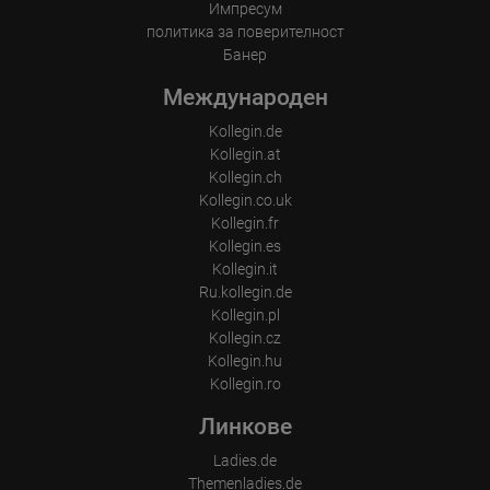
Импресум
политика за поверителност
Банер
Международен
Kollegin.de
Kollegin.at
Kollegin.ch
Kollegin.co.uk
Kollegin.fr
Kollegin.es
Kollegin.it
Ru.kollegin.de
Kollegin.pl
Kollegin.cz
Kollegin.hu
Kollegin.ro
Линкове
Ladies.de
Themenladies.de