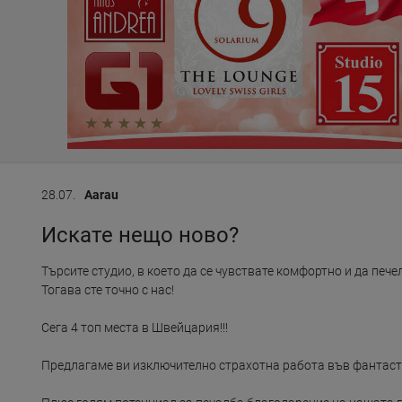
28.07.
Aarau
Искате нещо ново?
Търсите студио, в което да се чувствате комфортно и да пече
Тогава сте точно с нас!

Сега 4 топ места в Швейцария!!!

Предлагаме ви изключително страхотна работа във фантастич