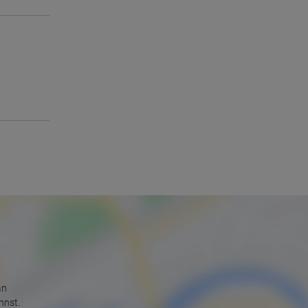
an
nnst.