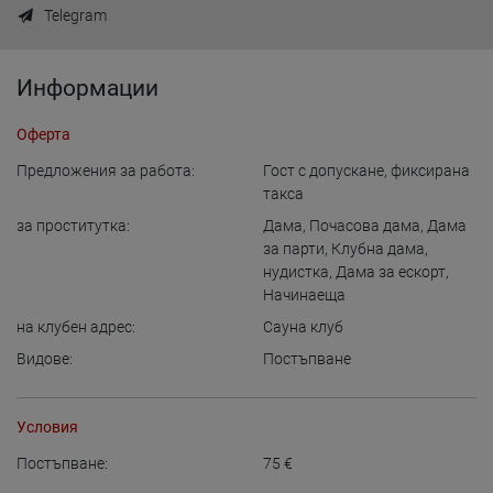
Telegram
Информации
Оферта
Предложения за работа:
Гост с допускане, фиксирана
такса
за проститутка:
Дама
,
Почасова дама
,
Дама
за парти
,
Клубна дама
,
нудистка
,
Дама за ескорт
,
Начинаеща
на клубен адрес:
Сауна клуб
Видове:
Постъпване
Условия
Постъпване:
75
€