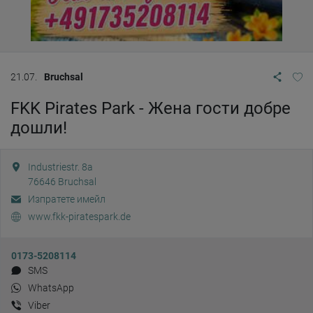
21.07.
Bruchsal
FKK Pirates Park - Жена гости добре
дошли!
Industriestr. 8a
76646
Bruchsal
Изпратете имейл
www.fkk-piratespark.de
0173-5208114
SMS
WhatsApp
Viber