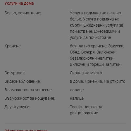
Услуги на дома
Бельо, почистване:
Услуга подмяна на спално
бельо
,
Услуга подмяна на
кърпи
,
Ежедневни услуги за
почистване
,
Ежеседмични
услуги за почистване
Хранене:
безплатно хранене
,
Закуска
,
Обяд
,
Вечеря
,
Включени
безалкохолни напитки
,
Включени горещи напитки
Сигурност:
Охрана на място
Видеонаблюдение:
в дома
,
Приемна
,
На открито
Възможност за живеене:
налице
Възможност за нощуване:
налице
Други услуги:
Телефонистка на
разположение