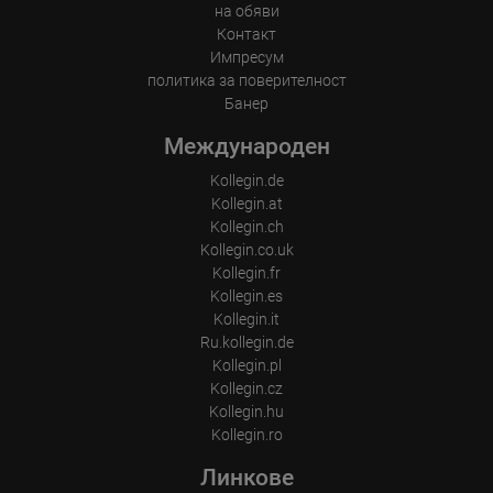
на обяви
Контакт
Импресум
политика за поверителност
Банер
Международен
Kollegin.de
Kollegin.at
Kollegin.ch
Kollegin.co.uk
Kollegin.fr
Kollegin.es
Kollegin.it
Ru.kollegin.de
Kollegin.pl
Kollegin.cz
Kollegin.hu
Kollegin.ro
Линкове