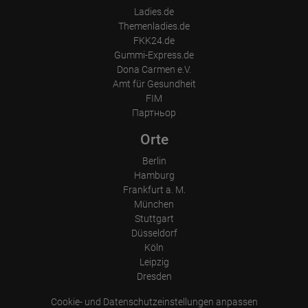
Ladies.de
Themenladies.de
FKK24.de
Gummi-Express.de
Dona Carmen e.V.
Amt für Gesundheit
FIM
Партньор
Orte
Berlin
Hamburg
Frankfurt a. M.
München
Stuttgart
Düsseldorf
Köln
Leipzig
Dresden
Cookie- und Datenschutzeinstellungen anpassen