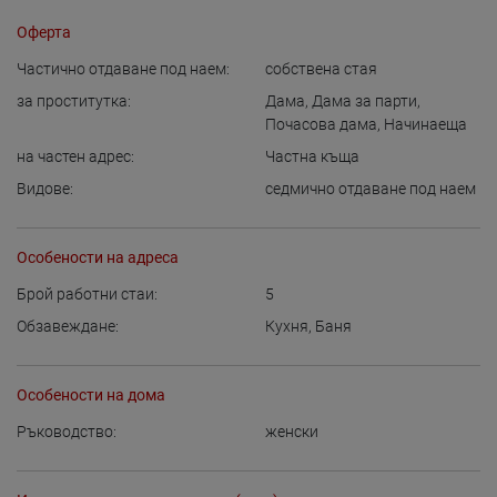
Оферта
Частично отдаване под наем:
собствена стая
за проститутка:
Дама
,
Дама за парти
,
Почасова дама
,
Начинаеща
на частен адрес:
Частна къща
Видове:
седмично отдаване под наем
Особености на адреса
Брой работни стаи:
5
Обзавеждане:
Кухня
,
Баня
Особености на дома
Ръководство:
женски