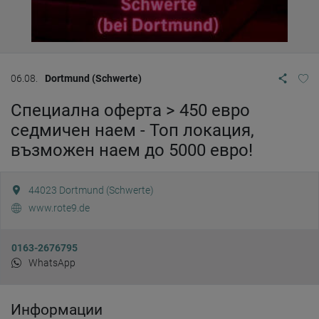
06.08.
Dortmund (Schwerte)
Специална оферта > 450 евро
седмичен наем - Топ локация,
възможен наем до 5000 евро!
44023
Dortmund (Schwerte)
www.rote9.de
0163-2676795
WhatsApp
Информации