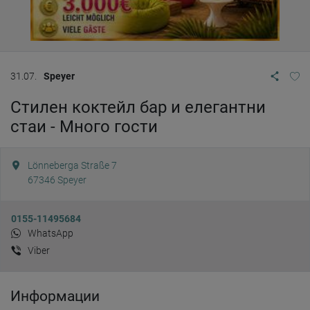
31.07.
Speyer
Стилен коктейл бар и елегантни
стаи - Много гости
Lönneberga Straße 7
67346
Speyer
0155-11495684
WhatsApp
Viber
Информации