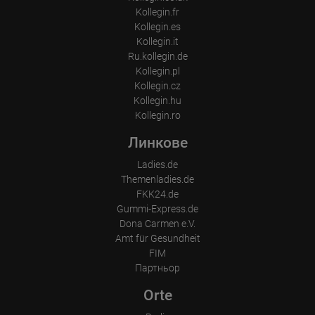
Kollegin.fr
Kollegin.es
Kollegin.it
Ru.kollegin.de
Kollegin.pl
Kollegin.cz
Kollegin.hu
Kollegin.ro
Линкове
Ladies.de
Themenladies.de
FKK24.de
Gummi-Express.de
Dona Carmen e.V.
Amt für Gesundheit
FIM
Партньор
Orte