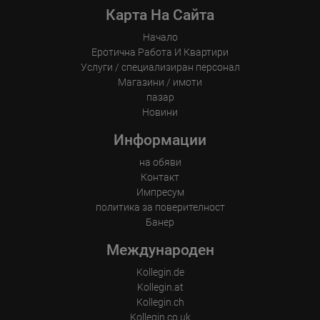
Карта На Сайта
Начало
Еротична Работа И Квартири
Услуги / специализиран персонал
Магазини / имоти
пазар
Новини
Информации
на обяви
Контакт
Импресум
политика за поверителност
Банер
Международен
Kollegin.de
Kollegin.at
Kollegin.ch
Kollegin.co.uk