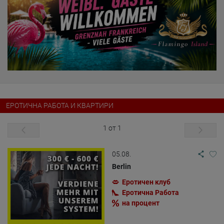
ЕРОТИЧНА РАБОТА И КВАРТИРИ
1 от 1
05.08.
Berlin
Еротичен клуб
Еротична Работа
на процент