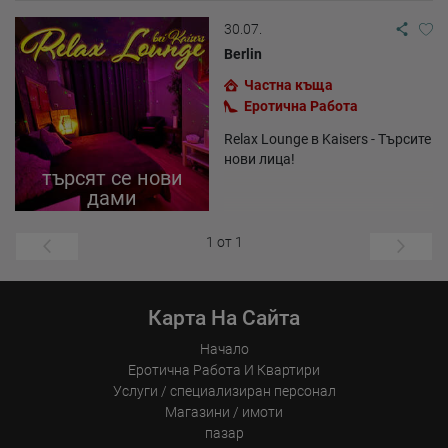
30.07.
Berlin
Частна къща
Еротична Работа
Relax Lounge в Kaisers - Търсите
нови лица!
търсят се нови
дами
1 от 1
Карта На Сайта
Начало
Еротична Работа И Квартири
Услуги / специализиран персонал
Магазини / имоти
пазар