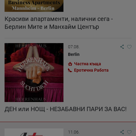
Красиви апартаменти, налични сега -
Берлин Мите и Манхайм Център
07.08.
Berlin
Частна къща
Еротична Работа
ДЕН или НОЩ - НЕЗАБАВНИ ПАРИ ЗА ВАС!
11.06.