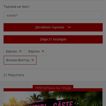
Търсене на текст
Детайлно търсене
Zeige 21 Anzeigen
Берлин
Берлин
Всички Филтър
21 Резултати
ПРЕПОРЪКА НА ГРАДА