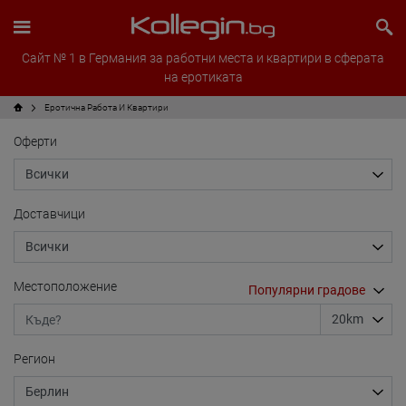
Сайт № 1 в Германия за работни места и квартири в сферата
на еротиката
Еротична Работа И Квартири
Оферти
Доставчици
Местоположение
Регион