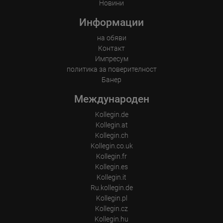
Новини
Информации
на обяви
Контакт
Импресум
политика за поверителност
Банер
Международен
Kollegin.de
Kollegin.at
Kollegin.ch
Kollegin.co.uk
Kollegin.fr
Kollegin.es
Kollegin.it
Ru.kollegin.de
Kollegin.pl
Kollegin.cz
Kollegin.hu